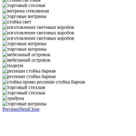
Previous
Next
Close